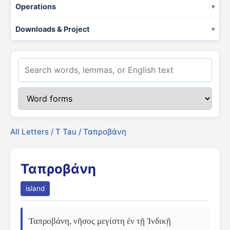
Operations
Downloads & Project
All Letters
/
Τ Tau
/ Ταπροβάνη
Ταπροβάνη
island
Ταπροβάνη, νῆσος μεγίστη ἐν τῇ Ἰνδικῇ 