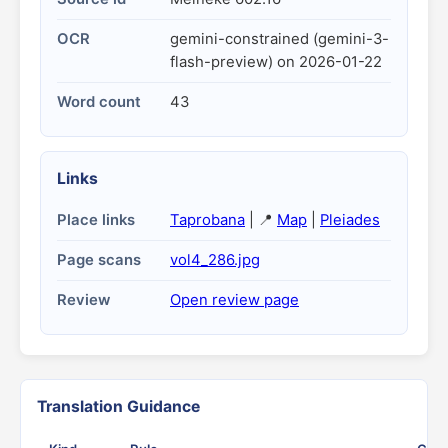
OCR
gemini-constrained (gemini-3-
flash-preview) on 2026-01-22
Word count
43
Links
Place links
Taprobana
| 📍
Map
|
Pleiades
Page scans
vol4_286.jpg
Review
Open review page
Translation Guidance