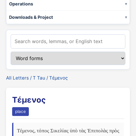
Operations
Downloads & Project
All Letters
/
Τ Tau
/ Τέμενος
Τέμενος
place
Τέμενος, τόπος Σικελίας ὑπὸ τὰς Ἐπιπολὰς πρὸς 