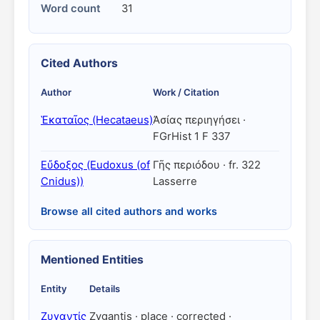
Word count
31
Cited Authors
Author
Work / Citation
Ἑκαταῖος (Hecataeus)
Ἀσίας περιηγήσει ·
FGrHist 1 F 337
Εὔδοξος (Eudoxus (of
Γῆς περιόδου · fr. 322
Cnidus))
Lasserre
Browse all cited authors and works
Mentioned Entities
Entity
Details
Ζυγαντίς
Zygantis · place · corrected ·