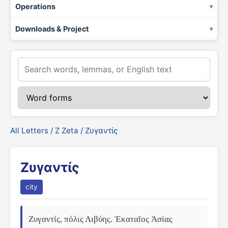
Operations
Downloads & Project
All Letters
/
Ζ Zeta
/ Ζυγαντίς
Ζυγαντίς
city
Ζυγαντίς, πόλις Λιβύης. Ἑκαταῖος Ἀσίας 